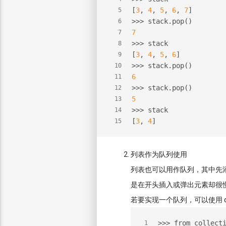
[
3
, 
4
, 
5
, 
6
, 
7
]
5
>>> 
stack.pop()
6
7
7
>>> 
stack
8
[
3
, 
4
, 
5
, 
6
]
9
>>> 
stack.pop()
10
6
11
>>> 
stack.pop()
12
5
13
>>> 
stack
14
[
3
, 
4
]
15
列表作为队列使用
列表也可以用作队列，其中先添
是在开头插入或弹出元素却很
若要实现一个队列，可以使用 co
>>> from collect
1