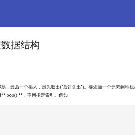
内建数据结构
最后一个插入，最先取出(“后进先出”)。要添加一个元素到堆栈的顶端，
 pop() **，不用指定索引。例如