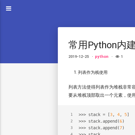
常用Python
2019-12-25
python
1
列表作为栈使用
列表方法使得列表作为堆栈非常容易，
要从堆栈顶部取出一个元素，使用**
>>> 
stack = [
3
, 
4
, 
5
]
1
>>> 
stack.append(
6
)
2
>>> 
stack.append(
7
)
3
>>> 
stack
4