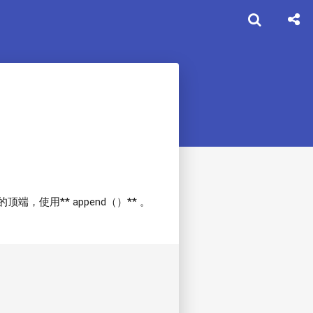
使用** append（）** 。