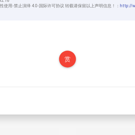
32:16
性使用-禁止演绎 4.0-国际许可协议 转载请保留以上声明信息！：
http:/
赏