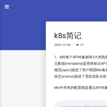
k8s简记
2023-12-04
27
1、k8S每个API对象都有3大类熟悉：
元数据(metadata)是用来标识API
规范(spec)描述了用户期望k8s集
状态(status)描述了系统实际
k8s中所有的配置都是通过API