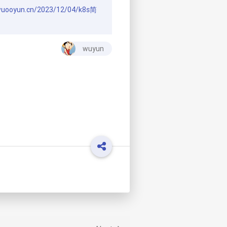
/wuooyun.cn/2023/12/04/k8s简
wuyun