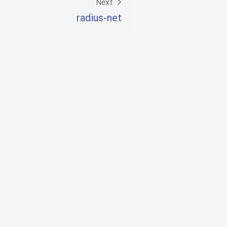
Next
radius-net