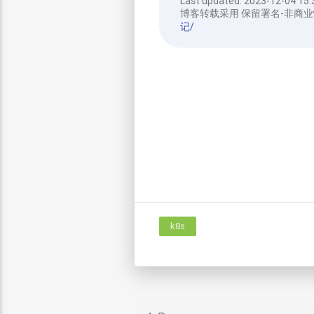
Last updated:
2023-12-04 15:
博客转载采用 保留署名-非商业
记/
k8s