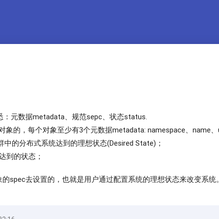
元数据metadata、规范sepc、状态status.
对象的，每个对象至少有3个元数据metadata: namespace、name、ui
群中的分布式系统达到的理想状态(Desired State)；
当前达到的状态；
对象的spec去设置的，也就是用户通过配置系统的理想状态来改变系统