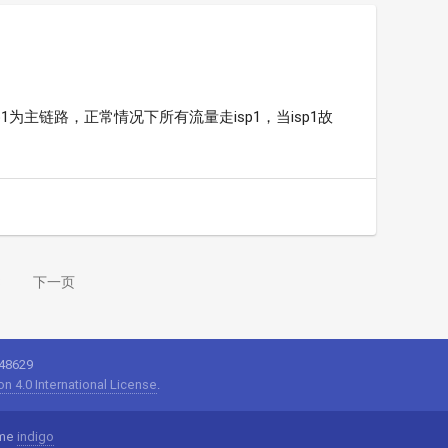
 isp1为主链路，正常情况下所有流量走isp1，当isp1故
8
下一页
48629
n 4.0 International License
.
me
indigo