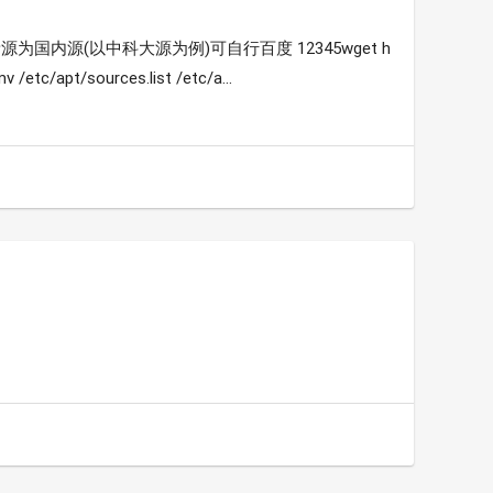
更新源为国内源(以中科大源为例)可自行百度 12345wget h
 /etc/apt/sources.list /etc/a...