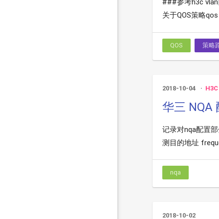
###参考h3c v
关于QOS策略qos pol
QOS
策略
2018-10-04
H3C
华三 NQ
记录对nqa配置部分命令解
测目的地址 frequen
nqa
2018-10-02