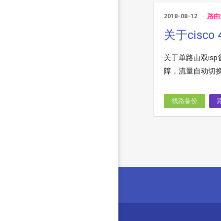
2018-08-12
路由
关于cisc
关于单路由双isp备
障，流量自动切换.
线路备份