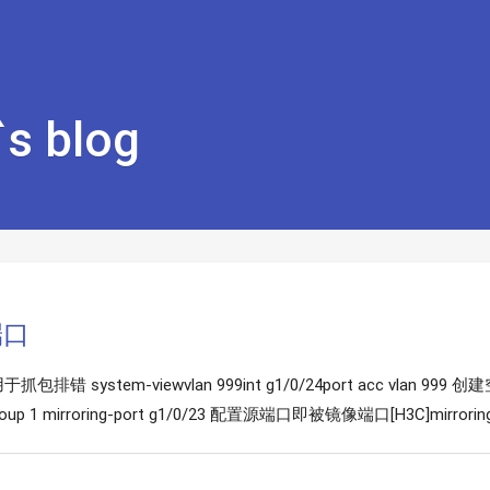
s blog
端口
 system-viewvlan 999int g1/0/24port acc vlan 999 创建空
-group 1 mirroring-port g1/0/23 配置源端口即被镜像端口[H3C]mirroring-