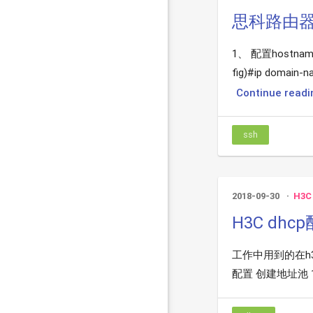
思科路由器
1、 配置hostname
fig)#ip doma
Continue readin
ssh
2018-09-30
H3C
H3C dh
工作中用到的在h3c-5
配置 创建地址池 12345