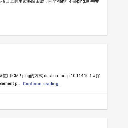
ei在接口上调用策略路由后，两个vlan间不能ping通 ###
用ICMP ping的方式 destination ip 10.114.10.1 #探
ment p...
Continue reading...