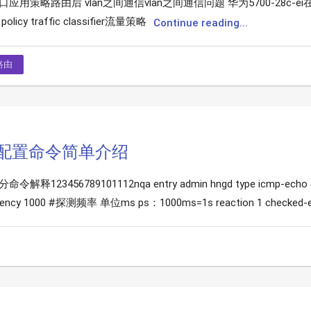
lan口应用策略路由后 vlan之间通信vlan之间通信问题 华为5700-28c-
icy traffic classifier流量策略
Continue reading...
路由
A 配置命令简单介绍
释123456789101112nqa entry admin hngd type icmp-echo #使
cy 1000 #探测频率 单位ms ps：1000ms=1s reaction 1 checked-ele