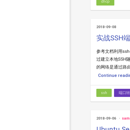
dhcp
2018-09-08
实战SSH
参考文档利用ssh
过建立本地SSH
的网络是通过路由
Continue readin
ssh
端口转
2018-09-06
sam
Ubuntu S