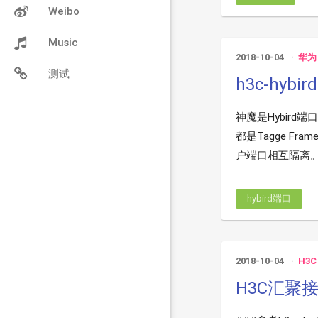
Weibo
Music
2018-10-04
华为
测试
h3c-hybird
神魔是Hybird端
都是Tagge 
户端口相互隔离。H
hybird端口
2018-10-04
H3C
H3C汇聚