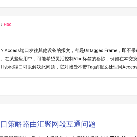
H3C
口？Access端口发往其他设备的报文，都是Untagged Frame，即不带
Frame。在某些应用中，可能希望灵活控制Vlan标签的移除，例如在本
ybird端口可以解决此问题，它对接受不带Tag的报文处理同Access.
接口策略路由汇聚网段互通问题