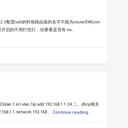
tname R2 //配置ssh的时候路由器的名字不能为routerSW(con
el 这个默认是开启的不用打也行，但要看是否有 no...
t vlan 1ip add 192.168.1.1 24 二、dhcp相关
.1.1 network 192.168...
Continue reading...