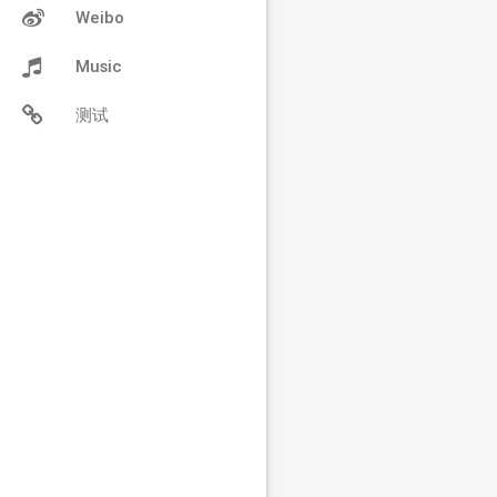
Weibo
Music
测试