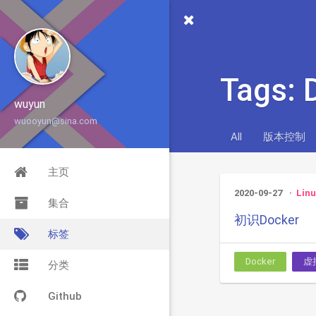
Tags: 
wuyun
wuooyun@sina.com
All
版本控制
主页
2020-09-27
Linu
集合
初识Docker
标签
Docker
虚
分类
Github