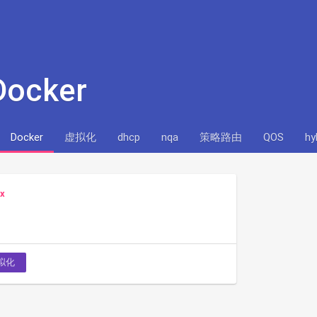
Docker
Docker
虚拟化
dhcp
nqa
策略路由
QOS
h
x
拟化