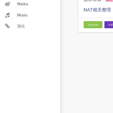
2019-12-30
路由
Weibo
NAT相关整理
Music
huawei
nat
测试