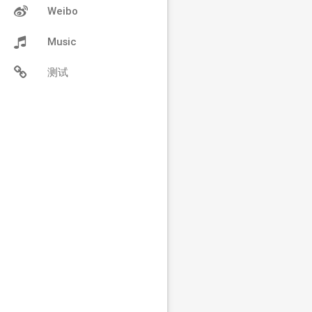
Weibo
Music
测试